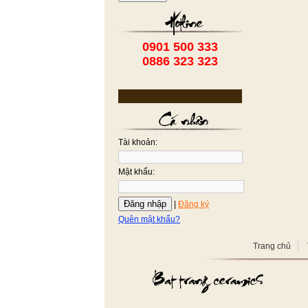
0901 500 333
0886 323 323
Tài khoản:
Mật khẩu:
Đăng nhập
|
Đăng ký
Quên mật khẩu?
Trang chủ