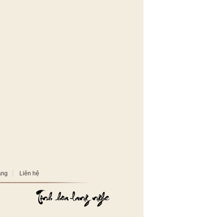
àng
Liên hệ